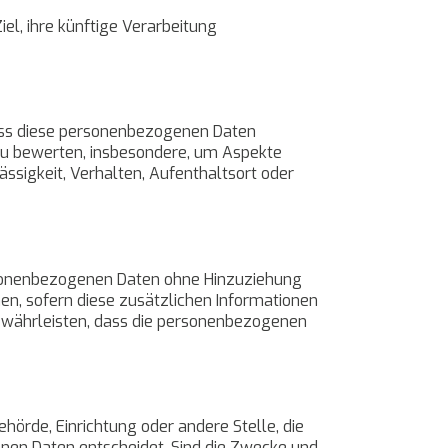
l, ihre künftige Verarbeitung
 dass diese personenbezogenen Daten
 zu bewerten, insbesondere, um Aspekte
lässigkeit, Verhalten, Aufenthaltsort oder
rsonenbezogenen Daten ohne Hinzuziehung
en, sofern diese zusätzlichen Informationen
ewährleisten, dass die personenbezogenen
ehörde, Einrichtung oder andere Stelle, die
nen Daten entscheidet. Sind die Zwecke und