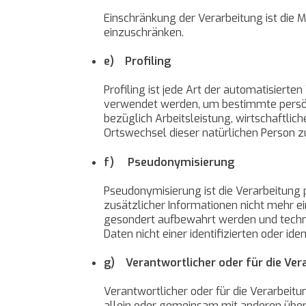
Einschränkung der Verarbeitung ist die 
einzuschränken.
e) Profiling
Profiling ist jede Art der automatisier
verwendet werden, um bestimmte persönl
bezüglich Arbeitsleistung, wirtschaftlich
Ortswechsel dieser natürlichen Person z
f) Pseudonymisierung
Pseudonymisierung ist die Verarbeitung
zusätzlicher Informationen nicht mehr e
gesondert aufbewahrt werden und techn
Daten nicht einer identifizierten oder i
g) Verantwortlicher oder für die Ver
Verantwortlicher oder für die Verarbeitun
allein oder gemeinsam mit anderen über