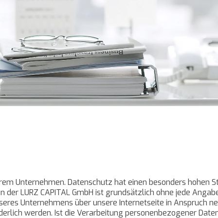
serem Unternehmen. Datenschutz hat einen besonders hohen St
en der LURZ CAPITAL GmbH ist grundsätzlich ohne jede Anga
nseres Unternehmens über unsere Internetseite in Anspruch n
rlich werden. Ist die Verarbeitung personenbezogener Daten e