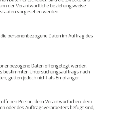
 kann der Verantwortliche beziehungsweise
dstaaten vorgesehen werden.
le, die personenbezogene Daten im Auftrag des
personenbezogene Daten offengelegt werden,
eines bestimmten Untersuchungsauftrags nach
n, gelten jedoch nicht als Empfänger.
betroffenen Person, dem Verantwortlichen, dem
en oder des Auftragsverarbeiters befugt sind,