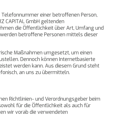
r Telefonnummer einer betroffenen Person,
LURZ CAPITAL GmbH geltenden
men die Öffentlichkeit über Art, Umfang und
werden betroffene Personen mittels dieser
atorische Maßnahmen umgesetzt, um einen
ustellen. Dennoch können Internetbasierte
eistet werden kann. Aus diesem Grund steht
fonisch, an uns zu übermitteln.
chen Richtlinien- und Verordnungsgeber beim
ohl für die Öffentlichkeit als auch für
ten wir vorab die verwendeten