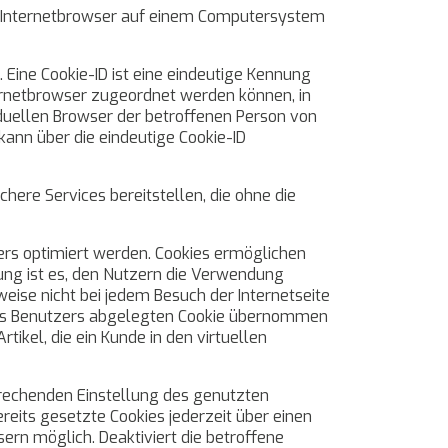
en Internetbrowser auf einem Computersystem
 Eine Cookie-ID ist eine eindeutige Kennung
ternetbrowser zugeordnet werden können, in
iduellen Browser der betroffenen Person von
kann über die eindeutige Cookie-ID
here Services bereitstellen, die ohne die
ers optimiert werden. Cookies ermöglichen
ung ist es, den Nutzern die Verwendung
weise nicht bei jedem Besuch der Internetseite
des Benutzers abgelegten Cookie übernommen
tikel, die ein Kunde in den virtuellen
sprechenden Einstellung des genutzten
eits gesetzte Cookies jederzeit über einen
rn möglich. Deaktiviert die betroffene