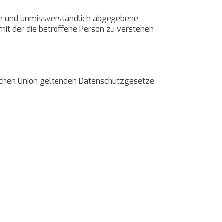
eise und unmissverständlich abgegebene
mit der die betroffene Person zu verstehen
ischen Union geltenden Datenschutzgesetze