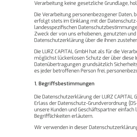
Verarbeitung keine gesetzliche Grundlage, hole
Die Verarbeitung personenbezogener Daten, b
erfolgt stets im Einklang mit der Datenschu
landesspezifischen Datenschutzbestimmungen.
Zweck der von uns erhobenen, genutzten und 
Datenschutzerklärung über die ihnen zustehe
Die LURZ CAPITAL GmbH hat als für die Verar
möglichst lückenlosen Schutz der über diese 
Datenübertragungen grundsätzlich Sicherheits
es jeder betroffenen Person frei, personenbez
1. Begriffsbestimmungen
Die Datenschutzerklärung der LURZ CAPITAL Gm
Erlass der Datenschutz-Grundverordnung (DS-G
unsere Kunden und Geschäftspartner einfach l
Begrifflichkeiten erläutern.
Wir verwenden in dieser Datenschutzerklärung