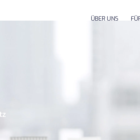
ÜBER UNS
FÜ
tz