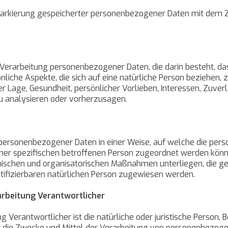
Markierung gespeicherter personenbezogener Daten mit dem Zie
ten Verarbeitung personenbezogener Daten, die darin besteht,
iche Aspekte, die sich auf eine natürliche Person beziehen,
er Lage, Gesundheit, persönlicher Vorlieben, Interessen, Zuver
u analysieren oder vorherzusagen.
 personenbezogener Daten in einer Weise, auf welche die pe
iner spezifischen betroffenen Person zugeordnet werden könn
ischen und organisatorischen Maßnahmen unterliegen, die g
dentifizierbaren natürlichen Person zugewiesen werden.
arbeitung Verantwortlicher
g Verantwortlicher ist die natürliche oder juristische Person, B
 die Zwecke und Mittel der Verarbeitung von personenbezoge