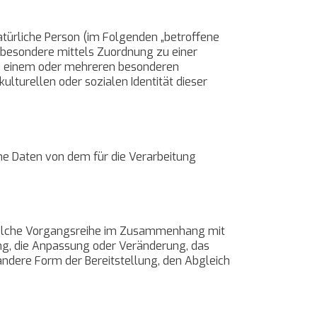
natürliche Person (im Folgenden „betroffene
insbesondere mittels Zuordnung zu einer
u einem oder mehreren besonderen
ulturellen oder sozialen Identität dieser
ene Daten von dem für die Verarbeitung
e solche Vorgangsreihe im Zusammenhang mit
ng, die Anpassung oder Veränderung, das
andere Form der Bereitstellung, den Abgleich