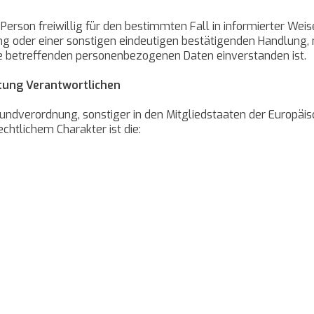
n Person freiwillig für den bestimmten Fall in informierter W
g oder einer sonstigen eindeutigen bestätigenden Handlung, 
 sie betreffenden personenbezogenen Daten einverstanden ist.
itung Verantwortlichen
rundverordnung, sonstiger in den Mitgliedstaaten der Europä
htlichem Charakter ist die: