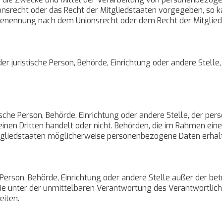
ionsrecht oder das Recht der Mitgliedstaaten vorgegeben, so
 Benennung nach dem Unionsrecht oder dem Recht der Mitglie
oder juristische Person, Behörde, Einrichtung oder andere Stel
stische Person, Behörde, Einrichtung oder andere Stelle, der 
 einen Dritten handelt oder nicht. Behörden, die im Rahmen 
gliedstaaten möglicherweise personenbezogene Daten erhalte
sche Person, Behörde, Einrichtung oder andere Stelle außer der 
ie unter der unmittelbaren Verantwortung des Verantwortlich
eiten.