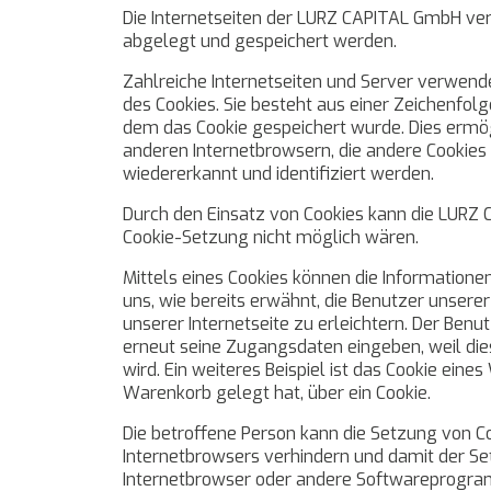
Die Internetseiten der LURZ CAPITAL GmbH ve
abgelegt und gespeichert werden.
Zahlreiche Internetseiten und Server verwende
des Cookies. Sie besteht aus einer Zeichenfo
dem das Cookie gespeichert wurde. Dies ermög
anderen Internetbrowsern, die andere Cookies 
wiedererkannt und identifiziert werden.
Durch den Einsatz von Cookies kann die LURZ C
Cookie-Setzung nicht möglich wären.
Mittels eines Cookies können die Informatione
uns, wie bereits erwähnt, die Benutzer unser
unserer Internetseite zu erleichtern. Der Benu
erneut seine Zugangsdaten eingeben, weil d
wird. Ein weiteres Beispiel ist das Cookie eine
Warenkorb gelegt hat, über ein Cookie.
Die betroffene Person kann die Setzung von Co
Internetbrowsers verhindern und damit der Se
Internetbrowser oder andere Softwareprogramm