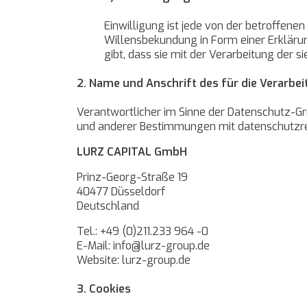
Einwilligung ist jede von der betroffene
Willensbekundung in Form einer Erklärun
gibt, dass sie mit der Verarbeitung der
2. Name und Anschrift des für die Verarbe
Verantwortlicher im Sinne der Datenschutz-G
und anderer Bestimmungen mit datenschutzrec
LURZ CAPITAL GmbH
Prinz-Georg-Straße 19
40477 Düsseldorf
Deutschland
Tel.: +49 (0)211.233 964 -0
E-Mail: info@lurz-group.de
Website: lurz-group.de
3. Cookies