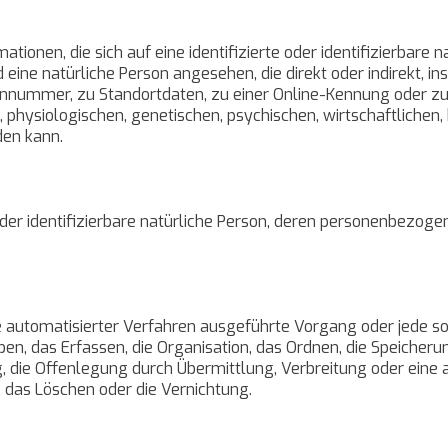
ionen, die sich auf eine identifizierte oder identifizierbare 
rd eine natürliche Person angesehen, die direkt oder indirekt, 
nnummer, zu Standortdaten, zu einer Online-Kennung oder z
physiologischen, genetischen, psychischen, wirtschaftlichen, k
den kann.
e oder identifizierbare natürliche Person, deren personenbezog
ilfe automatisierter Verfahren ausgeführte Vorgang oder jed
n, das Erfassen, die Organisation, das Ordnen, die Speicheru
 die Offenlegung durch Übermittlung, Verbreitung oder eine 
, das Löschen oder die Vernichtung.