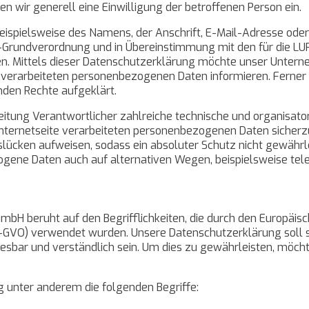
n wir generell eine Einwilligung der betroffenen Person ein.
eispielsweise des Namens, der Anschrift, E-Mail-Adresse ode
tz-Grundverordnung und in Übereinstimmung mit den für die 
 Mittels dieser Datenschutzerklärung möchte unser Unterneh
verarbeiteten personenbezogenen Daten informieren. Ferner 
nden Rechte aufgeklärt.
beitung Verantwortlicher zahlreiche technische und organis
Internetseite verarbeiteten personenbezogenen Daten sicherz
lücken aufweisen, sodass ein absoluter Schutz nicht gewährl
ogene Daten auch auf alternativen Wegen, beispielsweise tele
bH beruht auf den Begrifflichkeiten, die durch den Europäis
VO) verwendet wurden. Unsere Datenschutzerklärung soll sow
esbar und verständlich sein. Um dies zu gewährleisten, möch
 unter anderem die folgenden Begriffe: